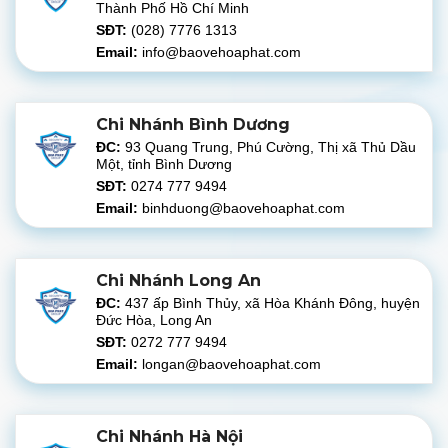
Thành Phố Hồ Chí Minh
SĐT:
(028) 7776 1313
Email:
info@baovehoaphat.com
Chi Nhánh Bình Dương
ĐC:
93 Quang Trung, Phú Cường, Thị xã Thủ Dầu
Một, tỉnh Bình Dương
SĐT:
0274 777 9494
Email:
binhduong@baovehoaphat.com
Chi Nhánh Long An
ĐC:
437 ấp Bình Thủy, xã Hòa Khánh Đông, huyện
Đức Hòa, Long An
SĐT:
0272 777 9494
Email:
longan@baovehoaphat.com
Chi Nhánh Hà Nội