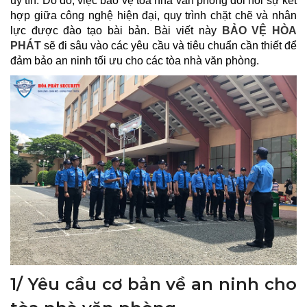
uy tín. Do đó, việc bảo vệ tòa nhà văn phòng đòi hỏi sự kết
hợp giữa công nghệ hiện đại, quy trình chặt chẽ và nhân
lực được đào tạo bài bản. Bài viết này
BẢO VỆ HÒA
PHÁT
sẽ đi sâu vào các yêu cầu và tiêu chuẩn cần thiết để
đảm bảo an ninh tối ưu cho các tòa nhà văn phòng.
1/ Yêu cầu cơ bản về an ninh cho