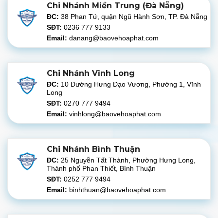
Chi Nhánh Miền Trung (Đà Nẵng)
ĐC:
38 Phan Tứ, quận Ngũ Hành Sơn, TP. Đà Nẵng
SĐT:
0236 777 9133
Email:
danang@baovehoaphat.com
Chi Nhánh Vĩnh Long
ĐC:
10 Đường Hưng Đạo Vương, Phường 1, Vĩnh
Long
SĐT:
0270 777 9494
Email:
vinhlong@baovehoaphat.com
Chi Nhánh Bình Thuận
ĐC:
25 Nguyễn Tất Thành, Phường Hưng Long,
Thành phố Phan Thiết, Bình Thuận
SĐT:
0252 777 9494
Email:
binhthuan@baovehoaphat.com