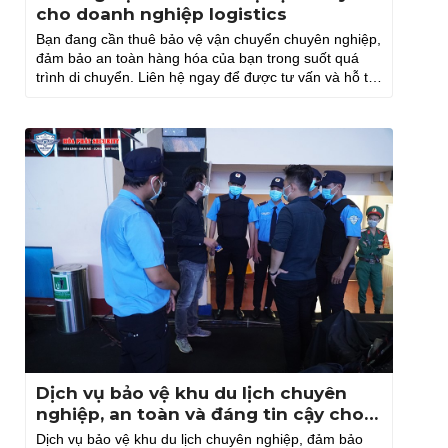
cho doanh nghiệp logistics
Bạn đang cần thuê bảo vệ vận chuyển chuyên nghiệp,
đảm bảo an toàn hàng hóa của bạn trong suốt quá
trình di chuyển. Liên hệ ngay để được tư vấn và hỗ trợ
nhé!
Dịch vụ bảo vệ khu du lịch chuyên
nghiệp, an toàn và đáng tin cậy cho
mọi địa điểm
Dịch vụ bảo vệ khu du lịch chuyên nghiệp, đảm bảo