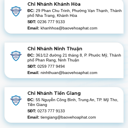
Chi Nhánh Khánh Hòa
ĐC:
29 Phan Chu Trinh, Phường Vạn Thạnh, Thành
phố Nha Trang, Khánh Hòa
SĐT:
0236 777 9133
Email:
khanhhoa@baovehoaphat.com
Chi Nhánh Ninh Thuận
ĐC:
361/12 đường 21 tháng 8, P. Phước Mỹ, Thành
phố Phan Rang, Ninh Thuận
SĐT:
0259 777 9494
Email:
ninhthuan@baovehoaphat.com
Chi Nhánh Tiền Giang
ĐC:
55 Nguyễn Công Bình, Trung An, TP. Mỹ Tho,
Tiền Giang
SĐT:
0273 777 9133
Email:
tiengiang@baovehoaphat.com