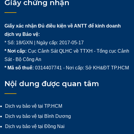
Giấy chứng nhận
Giấy xác nhận Đủ điều kiện về ANTT để kinh doanh
dịch vụ Bảo vệ:
* Số: 18/GXN | Ngày cấp: 2017-05-17
* Nơi cấp:
Cục Cảnh Sát QLHC về TTXH - Tổng cục Cảnh
Sát - Bộ Công An
* Mã số thuế:
0314407741 - Nơi cấp: Sở KH&ĐT TP.HCM
Nội dung được quan tâm
Dịch vụ bảo vệ tại TP.HCM
Dịch vụ bảo vệ tại Bình Dương
Dịch vụ bảo vệ tại Đồng Nai