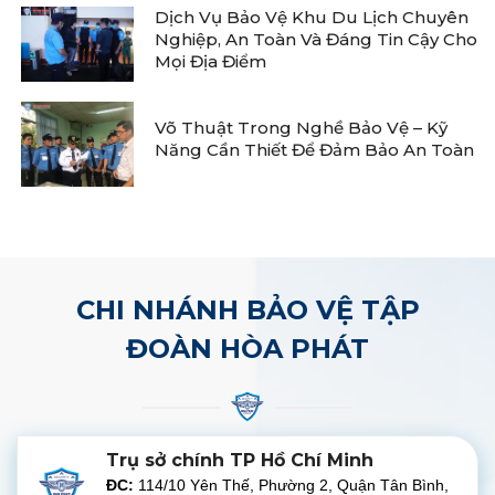
Dịch Vụ Bảo Vệ Khu Du Lịch Chuyên
Nghiệp, An Toàn Và Đáng Tin Cậy Cho
Mọi Địa Điểm
Võ Thuật Trong Nghề Bảo Vệ – Kỹ
Năng Cần Thiết Để Đảm Bảo An Toàn
CHI NHÁNH BẢO VỆ TẬP
ĐOÀN HÒA PHÁT
Trụ sở chính TP Hồ Chí Minh
ĐC:
114/10 Yên Thế, Phường 2, Quận Tân Bình,