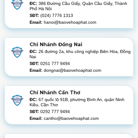
ĐC:
386 Đường Cầu Giấy, Quận Cầu Giấy, Thành
Phố Hà Nội
SĐT:
(024) 7776 1313
Email:
hanoi@baovehoaphat.com
Chi Nhánh Đồng Nai
ĐC:
26 đường 2a, khu công nghiệp Biên Hòa, Đồng
Nai
SĐT:
0251 777 9494
Email:
dongnai@baovehoaphat.com
Chi Nhánh Cần Thơ
ĐC:
67 quốc lộ 91B, phường Bình An, quận Ninh
Kiều, Cần Thơ
SĐT:
0292 777 9494
Email:
cantho@baovehoaphat.com