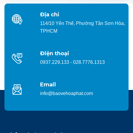
Địa chỉ
114/10 Yên Thế, Phường Tân Sơn Hòa,
TPHCM
Điện thoại
0937.229.133 - 028.7776.1313
Email
info@baovehoaphat.com