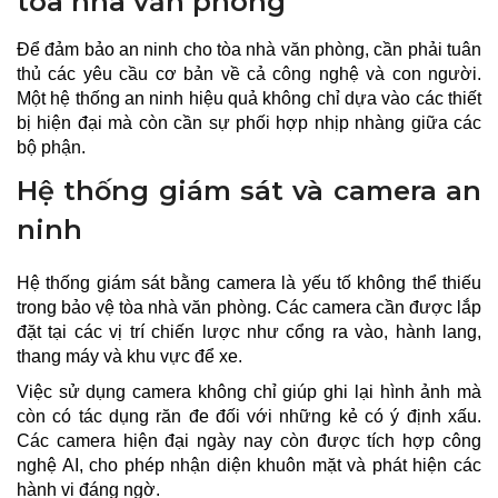
tòa nhà văn phòng
Để đảm bảo an ninh cho tòa nhà văn phòng, cần phải tuân
thủ các yêu cầu cơ bản về cả công nghệ và con người.
Một hệ thống an ninh hiệu quả không chỉ dựa vào các thiết
bị hiện đại mà còn cần sự phối hợp nhịp nhàng giữa các
bộ phận.
Hệ thống giám sát và camera an
ninh
Hệ thống giám sát bằng camera là yếu tố không thể thiếu
trong bảo vệ tòa nhà văn phòng. Các camera cần được lắp
đặt tại các vị trí chiến lược như cổng ra vào, hành lang,
thang máy và khu vực để xe.
Việc sử dụng camera không chỉ giúp ghi lại hình ảnh mà
còn có tác dụng răn đe đối với những kẻ có ý định xấu.
Các camera hiện đại ngày nay còn được tích hợp công
nghệ AI, cho phép nhận diện khuôn mặt và phát hiện các
hành vi đáng ngờ.