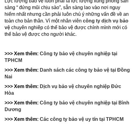
Lực lượng bảo vệ luôn phải là lực lượng xung phong sẵn
sàng “ đứng mũi chịu sào”, sẵn sàng lao vào nơi nguy
hiểm nhất nhưng cần phải luôn chú ý những vấn đề về an
toàn cho bản thân. Vì một nhân viên
công ty dịch vụ bảo
vệ
chuyên nghiêp có thể bảo vệ được chính mình mới có
thể bảo vệ được cho người khác.
>>> Xem thêm:
Công ty bảo vệ chuyên nghiệp tại
TPHCM
>>> Xem thêm:
Danh sách các công ty bảo vệ tại Đồng
Nai
>>> Xem thêm:
Dịch vụ bảo vệ chuyên nghiệp Đức
Hòa
>>> Xem thêm:
Công ty bảo vệ chuyên nghiệp tại Bình
Dương
>>> Xem thêm:
Các công ty bảo vệ uy tín tại TPHCM