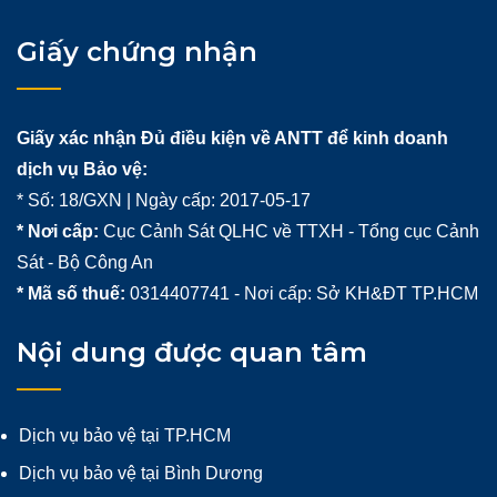
Giấy chứng nhận
Giấy xác nhận Đủ điều kiện về ANTT để kinh doanh
dịch vụ Bảo vệ:
* Số: 18/GXN | Ngày cấp: 2017-05-17
* Nơi cấp:
Cục Cảnh Sát QLHC về TTXH - Tổng cục Cảnh
Sát - Bộ Công An
* Mã số thuế:
0314407741 - Nơi cấp: Sở KH&ĐT TP.HCM
Nội dung được quan tâm
Dịch vụ bảo vệ tại TP.HCM
Dịch vụ bảo vệ tại Bình Dương