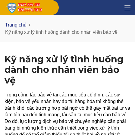
Trang chủ
Kỹ năng xử lý tình huống dành cho nhân viên bảo vệ
Kỹ năng xử lý tình huống
dành cho nhân viên bảo
vệ
Trong công tác bảo vệ tại các mục tiêu cố định, các sự
kiện, bảo vệ yếu nhân hay áp tải hàng hóa thì không thể
tránh khỏi các trường hợp bất ngờ có thể gây mất trật tự và
làm tổn hại đến tính mạng, tài sản tại mục tiêu cần bảo vệ.
Do đó, lực lượng dịch vụ bảo vệ chuyên nghiêp cần phải
trang bị những kiến thức cần thiết trong việc xử lý tình
huống để có thể giảm thiểu tối đa thiệt hại về người và