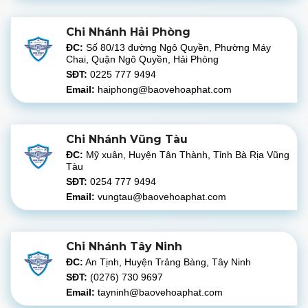
Chi Nhánh Hải Phòng
ĐC:
Số 80/13 đường Ngô Quyền, Phường Máy
Chai, Quận Ngô Quyền, Hải Phòng
SĐT:
0225 777 9494
Email:
haiphong@baovehoaphat.com
Chi Nhánh Vũng Tàu
ĐC:
Mỹ xuân, Huyện Tân Thành, Tỉnh Bà Rịa Vũng
Tàu
SĐT:
0254 777 9494
Email:
vungtau@baovehoaphat.com
Chi Nhánh Tây Ninh
ĐC:
An Tịnh, Huyện Trảng Bàng, Tây Ninh
SĐT:
(0276) 730 9697
Email:
tayninh@baovehoaphat.com