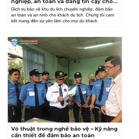
nghiệp, an toàn và đáng tin cậy cho
mọi địa điểm
Dịch vụ bảo vệ khu du lịch chuyên nghiệp, đảm bảo
an toàn và an ninh cho khách du lịch. Chúng tôi cam
kết mang đến sự yên tâm cho mọi du khách.
Võ thuật trong nghề bảo vệ – Kỹ năng
cần thiết để đảm bảo an toàn