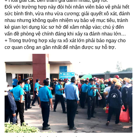
+ Hòa giải các bên tham gia đánh nhau, gây rối.
Đối với trường hợp này đòi hỏi nhân viên bảo vệ phải hết
sức bình tĩnh, vừa nhu vừa cương; giải quyết xô xát, đánh
nhau nhưng không quên nhiệm vụ bảo vệ mục tiêu, tránh
kẻ gian lợi dụng lúc sơ hở để xâm nhập vào; chú ý đến
vấn đề phòng vệ chính đáng khi xảy ra đánh nhau lớn…
+ Trong trường hợp xảy ra xô xát lớn phải báo ngay cho
cơ quan công an gần nhất để nhận được sự hỗ trợ.