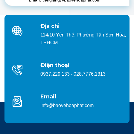
Email:
tiengiang@baovehoaphat.com
Địa chỉ
114/10 Yên Thế, Phường Tân Sơn Hòa,
TPHCM
Điện thoại
0937.229.133 - 028.7776.1313
Email
info@baovehoaphat.com