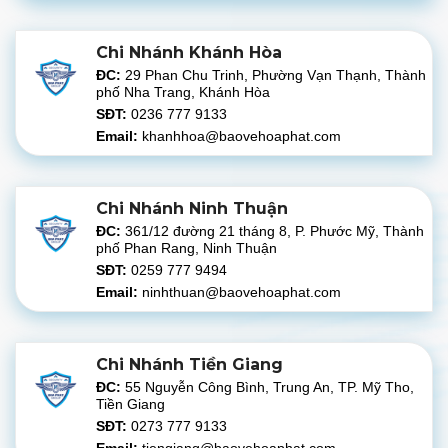
Chi Nhánh Khánh Hòa
ĐC:
29 Phan Chu Trinh, Phường Vạn Thạnh, Thành
phố Nha Trang, Khánh Hòa
SĐT:
0236 777 9133
Email:
khanhhoa@baovehoaphat.com
Chi Nhánh Ninh Thuận
ĐC:
361/12 đường 21 tháng 8, P. Phước Mỹ, Thành
phố Phan Rang, Ninh Thuận
SĐT:
0259 777 9494
Email:
ninhthuan@baovehoaphat.com
Chi Nhánh Tiền Giang
ĐC:
55 Nguyễn Công Bình, Trung An, TP. Mỹ Tho,
Tiền Giang
SĐT:
0273 777 9133