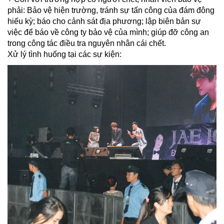
phải: Bảo vệ hiện trường, tránh sự tấn công của đám đông
hiếu kỳ; báo cho cảnh sát địa phương; lập biên bản sự
việc để báo về công ty bảo vệ của mình; giúp đỡ công an
trong công tác điều tra nguyên nhân cái chết.
Xử lý tình huống tại các sự kiện: