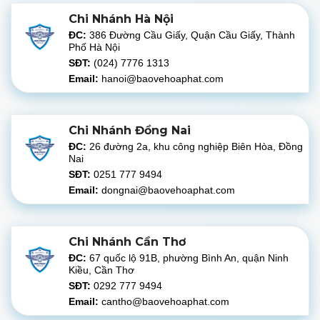
Chi Nhánh Hà Nội
ĐC:
386 Đường Cầu Giấy, Quận Cầu Giấy, Thành
Phố Hà Nội
SĐT:
(024) 7776 1313
Email:
hanoi@baovehoaphat.com
Chi Nhánh Đồng Nai
ĐC:
26 đường 2a, khu công nghiệp Biên Hòa, Đồng
Nai
SĐT:
0251 777 9494
Email:
dongnai@baovehoaphat.com
Chi Nhánh Cần Thơ
ĐC:
67 quốc lộ 91B, phường Bình An, quận Ninh
Kiều, Cần Thơ
SĐT:
0292 777 9494
Email:
cantho@baovehoaphat.com