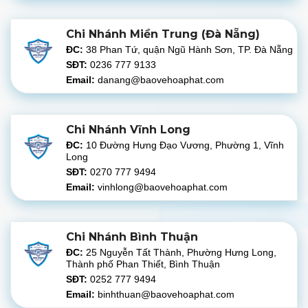
Chi Nhánh Miền Trung (Đà Nẵng)
ĐC:
38 Phan Tứ, quận Ngũ Hành Sơn, TP. Đà Nẵng
SĐT:
0236 777 9133
Email:
danang@baovehoaphat.com
Chi Nhánh Vĩnh Long
ĐC:
10 Đường Hưng Đạo Vương, Phường 1, Vĩnh
Long
SĐT:
0270 777 9494
Email:
vinhlong@baovehoaphat.com
Chi Nhánh Bình Thuận
ĐC:
25 Nguyễn Tất Thành, Phường Hưng Long,
Thành phố Phan Thiết, Bình Thuận
SĐT:
0252 777 9494
Email:
binhthuan@baovehoaphat.com