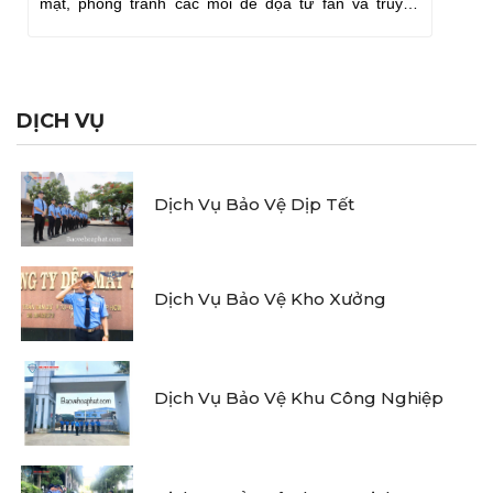
mật, phòng tránh các mối đe dọa từ fan và truyền
thông.
DỊCH VỤ
Dịch Vụ Bảo Vệ Dịp Tết
Dịch Vụ Bảo Vệ Kho Xưởng
Dịch Vụ Bảo Vệ Khu Công Nghiệp