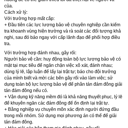
của.
Cách xử lý:
Với trường hợp mất cắp:
+ Đầu tiên các lực lượng bảo vệ chuyên nghiệp cần kiểm
tra khoanh vùng hiện trường và rà soát các đối tượng khả
nghi, sau đó báo ngay với cấp lãnh đạo để phối hợp điều
tra.
Với trường hợp đánh nhau, gây rối:
Người bảo vệ cần: huy động toàn bộ lực lượng bảo vệ có
mặt tại mục tiêu để ngăn chặn việc xô xát, đánh nhau;
dùng lý lẽ, lập luận để lấy lại trật tự; báo cho đội trưởng
của mình biết và mời các bên gây rối vào làm việc; sử
dụng toàn bộ lực lượng bảo vệ để phân tán đám đông giải
tán đám đông nếu có.
+ Vận dụng kỹ năng mềm đó là khả năng thuyết phục, lý lẽ
để khuyên ngăn các đám đông để ổn định lại trật tự.
+ Bằng nghiệp vụ chuyên môn xác định người đứng đầu
trong mỗi nhóm. Sử dụng mọi phương án có thể để giải
tán đám đông.