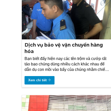
Dịch vụ bảo vệ vận chuyển hàng
hóa
Bạn biết đấy hiện nay các tên trộm và cướp rất
táo bạo chúng dùng nhiều cách khác nhau để
dẫn dụ con mồi vào bẩy của chúng nhằm chiếm
đoạt tài sản
Xem chi tiết