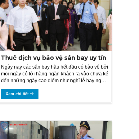
Thuê dịch vụ bảo vệ sân bay uy tín
Ngày nay các sân bay hầu hết đầu có bảo vệ bởi
mỗi ngày có tới hàng ngàn khách ra vào chưa kể
đến những ngày cao điểm như nghỉ lễ hay ngày
tết,
Xem chi tiết