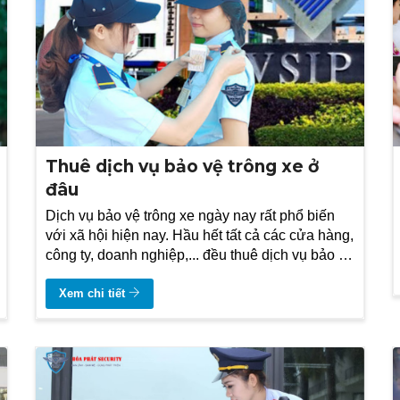
Thuê dịch vụ bảo vệ trông xe ở
đâu
Dịch vụ bảo vệ trông xe ngày nay rất phổ biến
với xã hội hiện nay. Hầu hết tất cả các cửa hàng,
công ty, doanh nghiệp,... đều thuê dịch vụ bảo vệ
trông xe.
Xem chi tiết