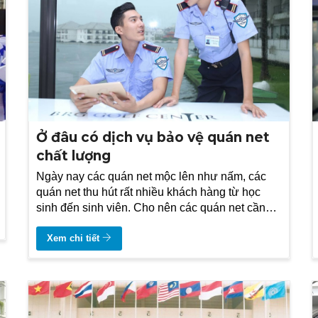
Ở đâu có dịch vụ bảo vệ quán net
chất lượng
Ngày nay các quán net mộc lên như nấm, các
quán net thu hút rất nhiều khách hàng từ học
sinh đến sinh viên. Cho nên các quán net cần
phải thuê dịch vụ bảo vệ
Xem chi tiết