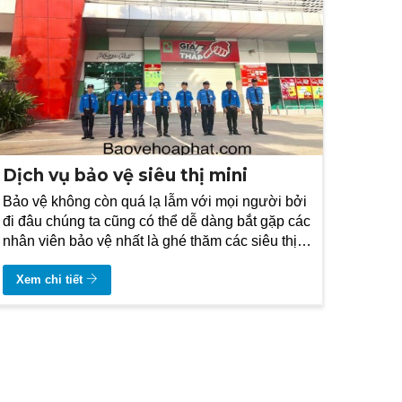
Dịch vụ bảo vệ siêu thị mini
Bảo vệ không còn quá lạ lẫm với mọi người bởi
đi đâu chúng ta cũng có thể dễ dàng bắt gặp các
nhân viên bảo vệ nhất là ghé thăm các siêu thị
taị nhiều vị trí khác nhau.
Xem chi tiết