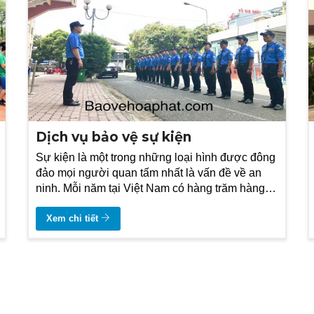
Dịch vụ bảo vệ sự kiện
Sự kiện là một trong những loại hình được đông
đảo mọi người quan tấm nhất là vấn đề về an
ninh. Mỗi năm tại Việt Nam có hàng trăm hàng
ngàn sự kiện diễn ra khắp cả nước
Xem chi tiết