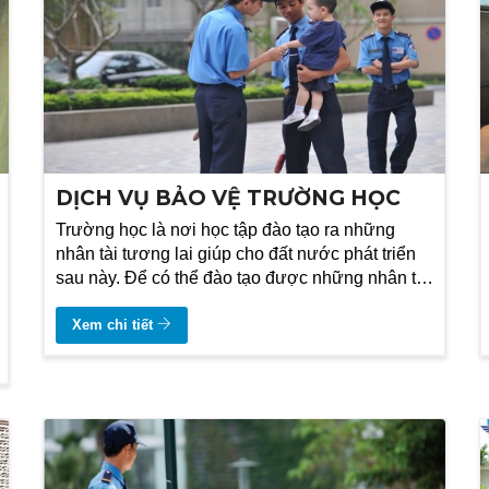
DỊCH VỤ BẢO VỆ TRƯỜNG HỌC
Trường học là nơi học tập đào tạo ra những
nhân tài tương lai giúp cho đất nước phát triển
sau này. Để có thể đào tạo được những nhân tài
này không chỉ có chất lượng
Xem chi tiết