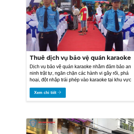
Thuê dịch vụ bảo vệ quán karaoke
Dịch vụ bảo vệ quán karaoke nhằm đảm bảo an
ninh trật tự, ngăn chặn các hành vi gây rối, phá
hoại, đột nhập trái phép vào karaoke tại khu vực
Xem chi tiết