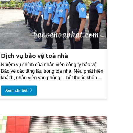
Dịch vụ bảo vệ toà nhà
Nhiệm vụ chính của nhân viên công ty bảo vệ:
Bảo vệ các tầng lầu trong tòa nhà. Nếu phát hiện
khách, nhân viên văn phòng… hút thuốc không
đúng nơi quy định thì nhắc nhở họ.
Xem chi tiết