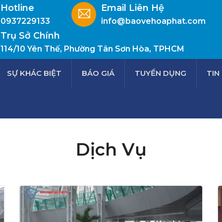
Hotline
Email Liên Hệ
0937229133
info@baovehoaphat.com
Trụ Sở Chính
114/10 Yên Thế, Phường Tân Sơn Hòa, TPHCM
SỰ KHÁC BIỆT
BÁO GIÁ
TUYỂN DỤNG
TIN
Dịch Vụ