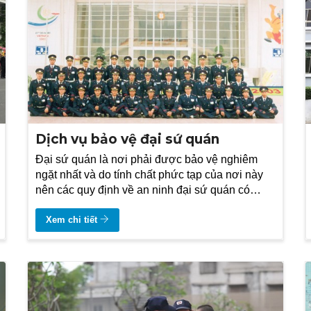
Dịch vụ bảo vệ đại sứ quán
Đại sứ quán là nơi phải được bảo vệ nghiêm
ngặt nhất và do tính chất phức tạp của nơi này
nên các quy định về an ninh đại sứ quán có
những điều lệ riêng
Xem chi tiết