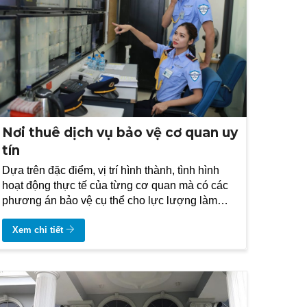
Nơi thuê dịch vụ bảo vệ cơ quan uy
tín
Dựa trên đặc điểm, vị trí hình thành, tình hình
hoạt động thực tế của từng cơ quan mà có các
phương án bảo vệ cụ thể cho lực lượng làm
công tác bảo vệ.
Xem chi tiết