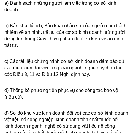
a) Danh sách những người làm việc trong cơ sở kinh
doanh.
b) Bản khai lý lịch, Bản khai nhân sự của người chịu trách
nhiệm về an ninh, trật tự của cơ sở kinh doanh, trừ người
đứng tên trong Giấy chứng nhận đủ điều kiện về an ninh,
trật tự.
c) Các tài liệu chứng minh cơ sở kinh doanh đảm bảo đủ
các điều kiện đối với từng loại ngành, nghề quy định tại
các Điều 8, 11 và Điều 12 Nghị định này.
d) Thống kê phương tiện phục vụ cho công tác bảo vệ
(nếu có).
đ) Sơ đồ khu vực kinh doanh đối với các cơ sở kinh doanh
vật liệu nổ công nghiệp; kinh doanh tiền chất thuốc nổ,
kinh doanh ngành, nghề có sử dụng vật liệu nổ công
nghiệp và tiền chất thuốc nổ, kinh doanh dịch vụ nổ mìn,