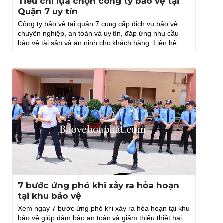
Tiêu chí lựa chọn công ty bảo vệ tại
Quận 7 uy tín
Công ty bảo vệ tại quận 7 cung cấp dịch vụ bảo vệ
chuyên nghiệp, an toàn và uy tín, đáp ứng nhu cầu
bảo vệ tài sản và an ninh cho khách hàng. Liên hệ
ngay Hòa Phát.
7 bước ứng phó khi xảy ra hỏa hoạn
tại khu bảo vệ
Xem ngay 7 bước ứng phó khi xảy ra hỏa hoạn tại khu
bảo vệ giúp đảm bảo an toàn và giảm thiểu thiệt hại.