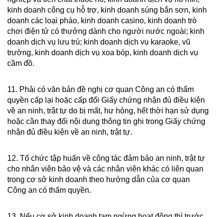
kinh doanh công cụ hỗ trợ, kinh doanh súng bắn sơn, kinh
doanh các loại pháo, kinh doanh casino, kinh doanh trò
chơi điện tử có thưởng dành cho người nước ngoài; kinh
doanh dịch vụ lưu trú; kinh doanh dịch vụ karaoke, vũ
trường, kinh doanh dịch vụ xoa bóp, kinh doanh dịch vụ
cầm đồ.
11. Phải có văn bản đề nghị cơ quan Công an có thẩm
quyền cấp lại hoặc cấp đổi Giấy chứng nhận đủ điều kiện
về an ninh, trật tự do bị mất, hư hỏng, hết thời hạn sử dụng
hoặc cần thay đổi nội dung thông tin ghi trong Giấy chứng
nhận đủ điều kiện về an ninh, trật tự.
12. Tổ chức tập huấn về công tác đảm bảo an ninh, trật tự
cho nhân viên bảo vệ và các nhân viên khác có liên quan
trong cơ sở kinh doanh theo hướng dẫn của cơ quan
Công an có thẩm quyền.
13. Nếu cơ sở kinh doanh tạm ngừng hoạt động thì trước