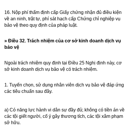
16. Nộp phí thẩm định cấp Giấy chứng nhận đủ điều kiện
về an ninh, trật tự, phí sát hạch cấp Chứng chỉ nghiệp vụ
bảo vệ theo quy định của pháp luật.
» Điều 32. Trách nhiệm của cơ sở kinh doanh dịch vụ
bảo vệ
Ngoài trách nhiệm quy định tại Điều 25 Nghị định này, cơ
sở kinh doanh dịch vụ bảo vệ có trách nhiệm.
1. Tuyển chọn, sử dụng nhân viên dịch vụ bảo vệ đáp ứng
các tiêu chuẩn sau đây.
a) Có năng lực hành vi dân sự đầy đủ; không có tiền án về
các tội giết người, cố ý gây thương tích, các tội xâm phạm
sở hữu.