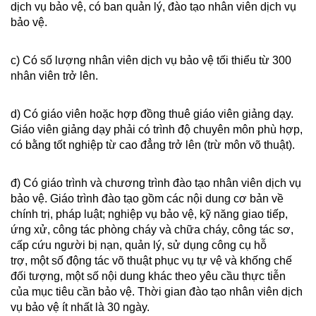
dịch vụ bảo vệ, có ban quản lý, đào tạo nhân viên dịch vụ
bảo vệ.
c) Có số lượng nhân viên dịch vụ bảo vệ tối thiểu từ 300
nhân viên trở lên.
d) Có giáo viên hoặc hợp đồng thuê giáo viên giảng dạy.
Giáo viên giảng dạy phải có trình độ chuyên môn phù hợp,
có bằng tốt nghiệp từ cao đẳng trở lên (trừ môn võ thuật).
đ) Có giáo trình và chương trình đào tạo nhân viên dịch vụ
bảo vệ. Giáo trình đào tạo gồm các nội dung cơ bản về
chính trị, pháp luật; nghiệp vụ bảo vệ, kỹ năng giao tiếp,
ứng xử, công tác phòng cháy và chữa cháy, công tác sơ,
cấp cứu người bị nạn, quản lý, sử dụng công cụ hỗ
trợ, một số động tác võ thuật phục vụ tự vệ và khống chế
đối tượng, một số nội dung khác theo yêu cầu thực tiễn
của mục tiêu cần bảo vệ. Thời gian đào tạo nhân viên dịch
vụ bảo vệ ít nhất là 30 ngày.