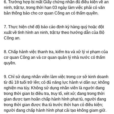
6. Trường hợp bị mất Giấy chứng nhận đủ điều kiện về an
ninh, trật tự, trong thời hạn 03 ngày làm việc phải có văn
bản thông báo cho cơ quan Công an có thẩm quyền.
7. Thực hiện chế độ báo cáo định kỳ hàng quý hoặc đột
xuất về tình hình an ninh, trật tự theo hướng dẫn của Bộ
Công an.
8. Chấp hành việc thanh tra, kiểm tra và xử lý vi phạm của
cơ quan Công an và cơ quan quản lý nhà nước có thẩm
quyền.
9. Chỉ sử dụng nhân viên làm việc trong cơ sở kinh doanh
từ đủ 18 tuổi trở lên; có đủ năng lực hành vi dân sự; không
nghiện ma túy. Không sử dụng nhân viên là người đang
trong thời gian bị điều tra, truy tố, xét xử; đang trong thời
gian được tạm hoãn chấp hành hình phạt tù, người đang
trong thời gian được tha tù trước thời hạn có điều kiện;
người đang chấp hành hình phạt cải tạo không giam giữ.