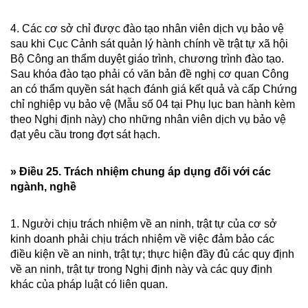
4. Các cơ sở chỉ được đào tạo nhân viên dịch vụ bảo vệ
sau khi Cục Cảnh sát quản lý hành chính về trật tự xã hội
Bộ Công an thẩm duyệt giáo trình, chương trình đào tạo.
Sau khóa đào tạo phải có văn bản đề nghị cơ quan Công
an có thẩm quyền sát hạch đánh giá kết quả và cấp Chứng
chỉ nghiệp vụ bảo vệ (Mẫu số 04 tại Phụ lục ban hành kèm
theo Nghị định này) cho những nhân viên dịch vụ bảo vệ
đạt yêu cầu trong đợt sát hạch.
» Điều 25. Trách nhiệm chung áp dụng đối với các
ngành, nghề
1. Người chịu trách nhiệm về an ninh, trật tự của cơ sở
kinh doanh phải chịu trách nhiệm về việc đảm bảo các
điều kiện về an ninh, trật tự; thực hiện đầy đủ các quy định
về an ninh, trật tự trong Nghị định này và các quy định
khác của pháp luật có liên quan.