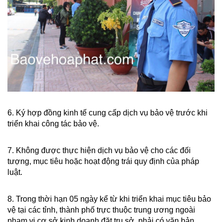
6. Ký hợp đồng kinh tế cung cấp dịch vụ bảo vệ trước khi
triển khai công tác bảo vệ.
7. Không được thực hiện dịch vụ bảo vệ cho các đối
tượng, mục tiêu hoặc hoạt động trái quy định của pháp
luật.
8. Trong thời hạn 05 ngày kể từ khi triển khai mục tiêu bảo
vệ tại các tỉnh, thành phố trực thuộc trung ương ngoài
phạm vi cơ sở kinh doanh đặt trụ sở, phải có văn bản