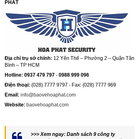
PHÁT
Địa chỉ trụ sở chính:
12 Yên Thế – Phường 2 – Quận Tân
Bình – TP HCM
Hotline:
0937 479 797
-
0988 999 096
Điện thoại:
(028) 7777 9797 - Fax: (028) 7777 969
Email:
info@baovehoaphat.com
Website:
baovehoaphat.com
>>> Xem ngay: Danh sách 9 công ty