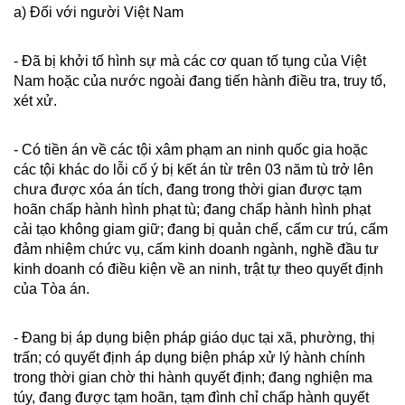
a) Đối với người Việt Nam
- Đã bị khởi tố hình sự mà các cơ quan tố tụng của Việt
Nam hoặc của nước ngoài đang tiến hành điều tra, truy tố,
xét xử.
- Có tiền án về các tội xâm phạm an ninh quốc gia hoặc
các tội khác do lỗi cố ý bị kết án từ trên 03 năm tù trở lên
chưa được xóa án tích, đang trong thời gian được tạm
hoãn chấp hành hình phạt tù; đang chấp hành hình phạt
cải tạo không giam giữ; đang bị quản chế, cấm cư trú, cấm
đảm nhiệm chức vụ, cấm kinh doanh ngành, nghề đầu tư
kinh doanh có điều kiện về an ninh, trật tự theo quyết định
của Tòa án.
- Đang bị áp dụng biện pháp giáo dục tại xã, phường, thị
trấn; có quyết định áp dụng biện pháp xử lý hành chính
trong thời gian chờ thi hành quyết định; đang nghiện ma
túy, đang được tạm hoãn, tạm đình chỉ chấp hành quyết