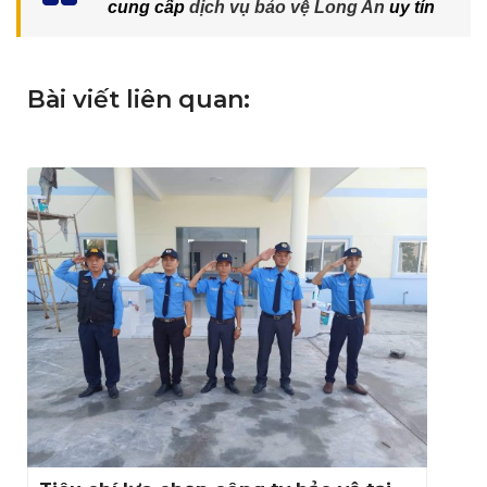
cung cấp
dịch vụ bảo vệ Long An
uy tín
Bài viết liên quan: