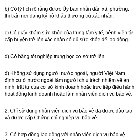
b) Có lý lịch rõ ràng được Ủy ban nhân dân xã, phường,
thị trấn nơi đăng ký hộ khẩu thường trú xác nhận.
c) Có giấy khám sức khỏe của trung tâm y tế, bệnh viện từ
cấp huyện trở lên xác nhận có đủ sức khỏe để lao động.
d) Có bằng tốt nghiệp trung học cơ sở trở lên.
đ) Không sử dụng người nước ngoài, người Việt Nam
định cư ở nước ngoài làm người chịu trách nhiệm về an
ninh, trật tự của cơ sở kinh doanh hoặc trực tiếp điều hành
hoạt động kinh doanh hoặc làm nhân viên dịch vụ bảo vệ.
2. Chỉ sử dụng nhân viên dịch vụ bảo vệ đã được đào tạo
và được cấp Chứng chỉ nghiệp vụ bảo vệ.
3. Có hợp đồng lao động với nhân viên dịch vụ bảo vệ