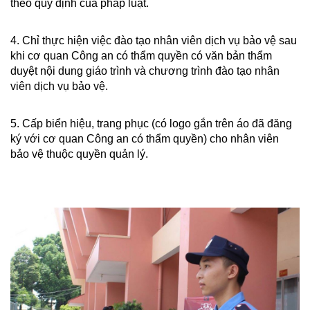
theo quy định của pháp luật.
4. Chỉ thực hiện việc đào tạo nhân viên dịch vụ bảo vệ sau
khi cơ quan Công an có thẩm quyền có văn bản thẩm
duyệt nội dung giáo trình và chương trình đào tạo nhân
viên dịch vụ bảo vệ.
5. Cấp biển hiệu, trang phục (có logo gắn trên áo đã đăng
ký với cơ quan Công an có thẩm quyền) cho nhân viên
bảo vệ thuộc quyền quản lý.