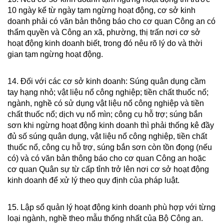
10 ngày kể từ ngày tạm ngừng hoạt động, cơ sở kinh
doanh phải có văn bản thông báo cho cơ quan Công an có
thẩm quyền và Công an xã, phường, thị trấn nơi cơ sở
hoạt động kinh doanh biết, trong đó nêu rõ lý do và thời
gian tạm ngừng hoạt động.
14. Đối với các cơ sở kinh doanh: Súng quân dụng cầm
tay hạng nhỏ; vật liệu nổ công nghiệp; tiền chất thuốc nổ;
ngành, nghề có sử dụng vật liệu nổ công nghiệp và tiền
chất thuốc nổ; dịch vụ nổ mìn; công cụ hỗ trợ; súng bắn
sơn khi ngừng hoạt động kinh doanh thì phải thống kê đầy
đủ số súng quân dụng, vật liệu nổ công nghiệp, tiền chất
thuốc nổ, công cụ hỗ trợ, súng bắn sơn còn tồn đọng (nếu
có) và có văn bản thông báo cho cơ quan Công an hoặc
cơ quan Quân sự từ cấp tỉnh trở lên nơi cơ sở hoạt động
kinh doanh để xử lý theo quy định của pháp luật.
15. Lập sổ quản lý hoạt động kinh doanh phù hợp với từng
loại ngành, nghề theo mẫu thống nhất của Bộ Công an.