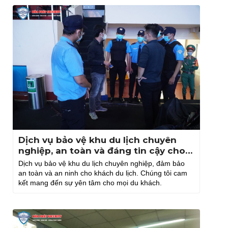
Dịch vụ bảo vệ khu du lịch chuyên
nghiệp, an toàn và đáng tin cậy cho
mọi địa điểm
Dịch vụ bảo vệ khu du lịch chuyên nghiệp, đảm bảo
an toàn và an ninh cho khách du lịch. Chúng tôi cam
kết mang đến sự yên tâm cho mọi du khách.