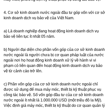
4. Cơ sở kinh doanh nước ngoài đầu tư góp vốn với cơ sở
kinh doanh dịch vụ bảo vệ của Việt Nam.
a) Là doanh nghiệp đang hoạt động kinh doanh dịch vụ
bảo vệ liên tục ít nhất 05 năm.
b) Người đại diện cho phần vốn góp của cơ sở kinh doanh
nước ngoài là người chưa bị cơ quan pháp luật của nước
ngoài nơi họ hoạt động kinh doanh xử lý về hành vi vi
phạm có liên quan đến hoạt động kinh doanh dịch vụ bảo
vệ từ cảnh cáo trở lên.
c) Phần vốn góp của cơ sở kinh doanh nước ngoài chỉ
được sử dụng để mua máy móc, thiết bị kỹ thuật phục vụ
công tác bảo vệ. Số vốn góp đầu tư của cơ sở kinh doanh
nước ngoài ít nhất là 1.000.000 USD (một triệu đô la Mỹ).
Việc định giá máy móc, thiết bị kỹ thuật do cơ quan quản lý