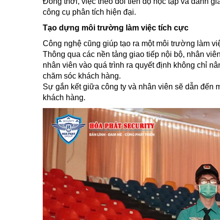
Đồng thời, việc theo dõi tiến độ học tập và đánh 
công cụ phân tích hiện đại.
Tạo dựng môi trường làm việc tích cực
Công nghệ cũng giúp tạo ra một môi trường làm việ
Thông qua các nền tảng giao tiếp nội bộ, nhân viên
nhân viên vào quá trình ra quyết định không chỉ nân
chăm sóc khách hàng.
Sự gắn kết giữa công ty và nhân viên sẽ dẫn đến 
khách hàng.