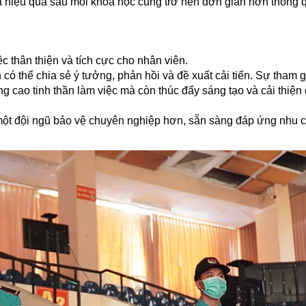
giá hiệu quả sau mỗi khóa học cũng trở nên đơn giản hơn thông 
c thân thiện và tích cực cho nhân viên.
 có thể chia sẻ ý tưởng, phản hồi và đề xuất cải tiến. Sự tham 
g cao tinh thần làm việc mà còn thúc đẩy sáng tạo và cải thiện 
một đội ngũ bảo vệ chuyên nghiệp hơn, sẵn sàng đáp ứng nhu 