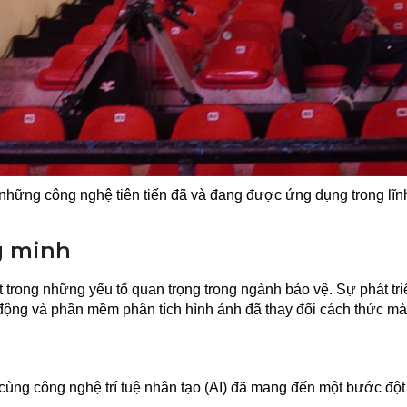
hững công nghệ tiên tiến đã và đang được ứng dụng trong lĩn
g minh
trong những yếu tố quan trọng trong ngành bảo vệ. Sự phát tri
 động và phần mềm phân tích hình ảnh đã thay đổi cách thức mà
cùng công nghệ trí tuệ nhân tạo (AI) đã mang đến một bước đột