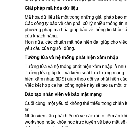
Giải pháp mã hóa dữ liệu
Mã hóa dữ liệu là một trong những giải pháp bảo m
Các công ty bảo vệ cần phải xử lý nhiều thông tin
phương pháp mã hóa giúp bảo vệ thông tin khỏi cá
của khách hàng.
Hơn nữa, các chuẩn mã hóa hiện đại giúp cho việc
yêu cầu của người dùng.
Tường lửa và hệ thống phát hiện xâm nhập
Tường lửa và hệ thống phát hiện xâm nhập là nhữn
Tường lửa giúp lọc và kiểm soát lưu lượng mạng, 
hiện xâm nhập (IDS) giúp theo dõi và phát hiện cá
Việc kết hợp cả hai công nghệ này sẽ tạo ra một l
Đào tạo nhân viên về bảo mật mạng
Cuối cùng, một yếu tố không thể thiếu trong chiến
tin.
Nhân viên cần phải hiểu rõ về các rủi ro tiềm ẩn kh
workshop hoặc khóa học trực tuyến về bảo mật sẽ 