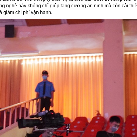
ông nghệ này không chỉ giúp tăng cường an ninh mà còn cải thiện
à giảm chi phí vận hành.