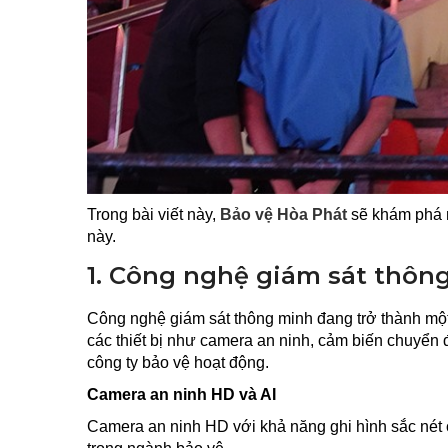
Trong bài viết này,
Bảo vệ Hòa Phát
sẽ khám phá n
này.
1. Công nghệ giám sát thôn
Công nghệ giám sát thông minh đang trở thành một 
các thiết bị như camera an ninh, cảm biến chuyển
công ty bảo vệ hoạt động.
Camera an ninh HD và AI
Camera an ninh HD với khả năng ghi hình sắc nét 