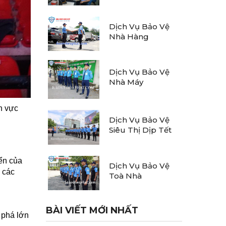
Dịch Vụ Bảo Vệ
Nhà Hàng
Dịch Vụ Bảo Vệ
Nhà Máy
h vực
Dịch Vụ Bảo Vệ
Siêu Thị Dịp Tết
ển của
Dịch Vụ Bảo Vệ
 các
Toà Nhà
BÀI VIẾT MỚI NHẤT
 phá lớn