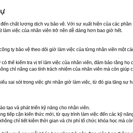
sự
h đến chất lượng dịch vụ bảo vệ. Với sự xuất hiện của các phầ
uất làm việc của nhân viên trở nên dễ dàng hơn bao giờ hết.
công ty bảo vệ theo dõi giờ làm việc của từng nhân viên một cá
ó thể kiểm tra vị trí làm việc của nhân viên, đảm bảo rằng họ 
hông chỉ nâng cao tính trách nhiệm của nhân viên mà còn giúp c
u sai sót trong việc ghi nhận giờ làm việc, từ đó gia tăng sự h
o tạo và phát triển kỹ năng cho nhân viên.
g tiếp cận kiến thức mới, từ quy trình làm việc đến các kỹ năng
hông chỉ tiết kiệm thời gian và chi phí tổ chức khóa học mà cò