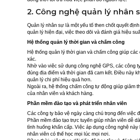
2. Công nghệ quản lý nhân 
Quản lý nhân sự là một yếu tố then chốt quyết địn
quản lý hiện đại, việc theo dõi và đánh giá hiệu s
Hệ thống quản lý thời gian và chấm công
Hệ thống quản lý thời gian và chấm công giúp các 
xác.
Nhờ vào việc sử dụng công nghệ GPS, các công ty c
đúng địa điểm và thời gian đã cam kết. Điều này k
quản lý chi phí hiệu quả hơn.
Ngoài ra, hệ thống chấm công tự động giúp giảm thiể
của nhân viên và khách hàng.
Phần mềm đào tạo và phát triển nhân viên
Các công ty bảo vệ ngày càng chú trọng đến việc đà
Phần mềm đào tạo trực tuyến giúp nhân viên dễ dàn
tình huống khẩn cấp. Việc áp dụng công nghệ này k
nhân viên có thể học mọi lúc mọi nơi.