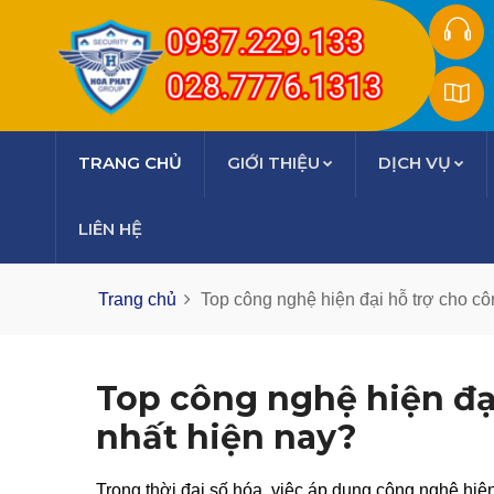
TRANG CHỦ
GIỚI THIỆU
DỊCH VỤ
LIÊN HỆ
Trang chủ
Top công nghệ hiện đại hỗ trợ cho côn
Top công nghệ hiện đại
nhất hiện nay?
Trong thời đại số hóa, việc áp dụng công nghệ hiệ